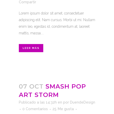
Compartir
Lorem ipsum dolor sit amet, consectetuer
adipiscing elit. Nam cursus. Morbi ut mi. Nullam
enim leo, egestas id, condimentum at, laoreet
mattis, massa....
LEER MÁS
07 OCT
SMASH POP
ART STORM
Publicado a las 14:32h
en
por
DuendeDesign
0 Comentarios
25
Me gusta