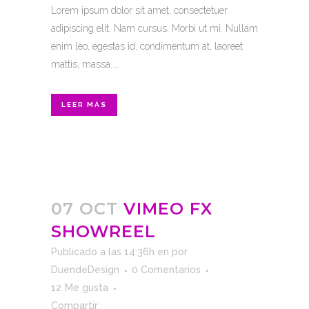
Lorem ipsum dolor sit amet, consectetuer
adipiscing elit. Nam cursus. Morbi ut mi. Nullam
enim leo, egestas id, condimentum at, laoreet
mattis, massa....
LEER MÁS
07 OCT
VIMEO FX
SHOWREEL
Publicado a las 14:36h
en
por
DuendeDesign
0 Comentarios
12
Me gusta
Compartir