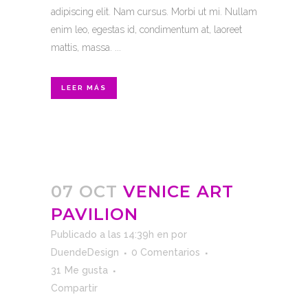
adipiscing elit. Nam cursus. Morbi ut mi. Nullam
enim leo, egestas id, condimentum at, laoreet
mattis, massa. ...
LEER MÁS
07 OCT
VENICE ART
PAVILION
Publicado a las 14:39h
en
por
DuendeDesign
0 Comentarios
31
Me gusta
Compartir