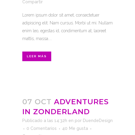
Compartir
Lorem ipsum dolor sit amet, consectetuer
adipiscing elit. Nam cursus. Morbi ut mi. Nullam
enim leo, egestas id, condimentum at, laoreet
mattis, massa....
LEER MÁS
07 OCT
ADVENTURES
IN ZONDERLAND
Publicado a las 14:32h
en
por
DuendeDesign
0 Comentarios
40
Me gusta