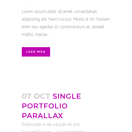
Lorem ipsum dolor sit amet, consectetuer
adipiscing elit. Nam cursus. Morbi ut mi. Nullam
enim leo, egestas id, condimentum at, laoreet
mattis, massa....
LEER MÁS
07 OCT
SINGLE
PORTFOLIO
PARALLAX
Publicado a las 14:24h
en
por