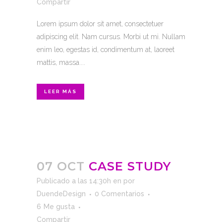
Compartir
Lorem ipsum dolor sit amet, consectetuer
adipiscing elit. Nam cursus. Morbi ut mi. Nullam
enim leo, egestas id, condimentum at, laoreet
mattis, massa....
LEER MÁS
07 OCT
CASE STUDY
Publicado a las 14:30h
en
por
DuendeDesign
0 Comentarios
6
Me gusta
Compartir