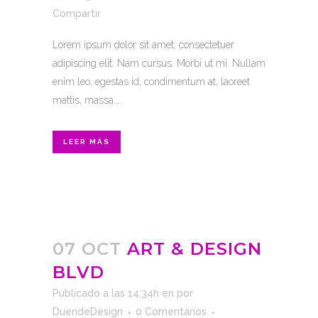
Compartir
Lorem ipsum dolor sit amet, consectetuer
adipiscing elit. Nam cursus. Morbi ut mi. Nullam
enim leo, egestas id, condimentum at, laoreet
mattis, massa....
LEER MÁS
07 OCT
ART & DESIGN
BLVD
Publicado a las 14:34h
en
por
DuendeDesign
0 Comentarios