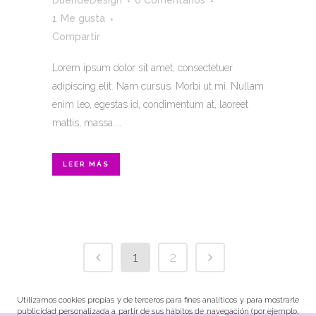
DuendeDesign
0 Comentarios
1
Me gusta
Compartir
Lorem ipsum dolor sit amet, consectetuer
adipiscing elit. Nam cursus. Morbi ut mi. Nullam
enim leo, egestas id, condimentum at, laoreet
mattis, massa....
LEER MÁS
1
2
Utilizamos cookies propias y de terceros para fines analíticos y para mostrarle
publicidad personalizada a partir de sus hábitos de navegación (por ejemplo,