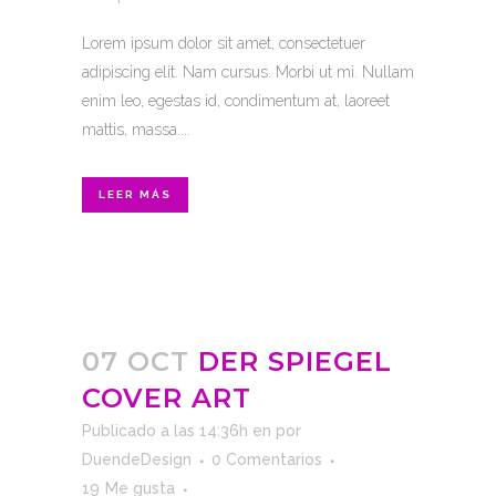
Lorem ipsum dolor sit amet, consectetuer
adipiscing elit. Nam cursus. Morbi ut mi. Nullam
enim leo, egestas id, condimentum at, laoreet
mattis, massa....
LEER MÁS
07 OCT
DER SPIEGEL
COVER ART
Publicado a las 14:36h
en
por
DuendeDesign
0 Comentarios
19
Me gusta