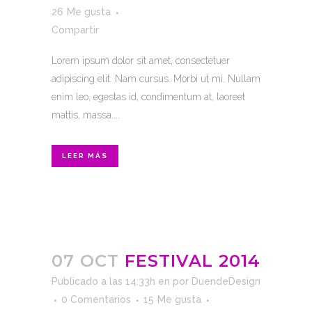
26
Me gusta
Compartir
Lorem ipsum dolor sit amet, consectetuer
adipiscing elit. Nam cursus. Morbi ut mi. Nullam
enim leo, egestas id, condimentum at, laoreet
mattis, massa....
LEER MÁS
07 OCT
FESTIVAL 2014
Publicado a las 14:33h
en
por
DuendeDesign
0 Comentarios
15
Me gusta