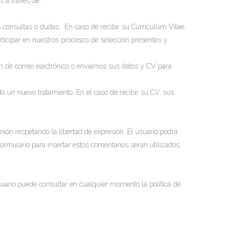
a través de:
s consultas o dudas. En caso de recibir su Currículum Vitae,
rticipar en nuestros procesos de selección presentes y
ión de correo electrónico o enviarnos sus datos y CV para
do un nuevo tratamiento. En el caso de recibir su CV, sus
nión respetando la libertad de expresión. El usuario podrá
ormulario para insertar estos comentarios serán utilizados
suario puede consultar en cualquier momento la política de