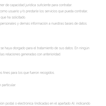
r de capacidad jurídica suficiente para contratar.
 como usuario y/o prestarle los servicios que pueda contratar,
 que ha solicitado.
s personales y demás información a nuestras bases de datos.
se haya otorgado para el tratamiento de sus datos. En ningún
 las relaciones generadas con anterioridad.
os fines para los que fueron recogidos.
 particular.
ión postal o electrónica (indicadas en el apartado A), indicando