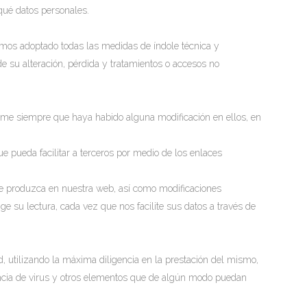
 qué datos personales.
emos adoptado todas las medidas de índole técnica y
e su alteración, pérdida y tratamientos o accesos no
me siempre que haya habido alguna modificación en ellos, en
e pueda facilitar a terceros por medio de los enlaces
 se produzca en nuestra web, así como modificaciones
ge su lectura, cada vez que nos facilite sus datos a través de
, utilizando la máxima diligencia en la prestación del mismo,
encia de virus y otros elementos que de algún modo puedan