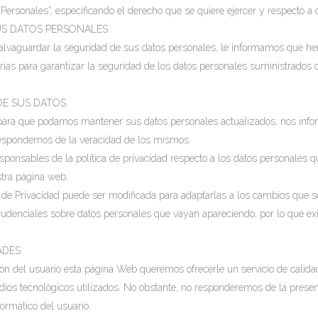
s Personales”, especificando el derecho que se quiere ejercer y respecto a
US DATOS PERSONALES
salvaguardar la seguridad de sus datos personales, le informamos que h
rias para garantizar la seguridad de los datos personales suministrados d
DE SUS DATOS
para que podamos mantener sus datos personales actualizados, nos infor
 respondemos de la veracidad de los mismos.
onsables de la política de privacidad respecto a los datos personales qu
stra página web.
a de Privacidad puede ser modificada para adaptarlas a los cambios que
sprudenciales sobre datos personales que vayan apareciendo, por lo que exi
ADES
ión del usuario esta página Web queremos ofrecerle un servicio de calidad
dios tecnológicos utilizados. No obstante, no responderemos de la pres
formático del usuario.