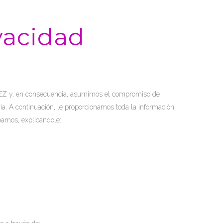
ivacidad
EZ y, en consecuencia, asumimos el compromiso de
a. A continuación, le proporcionamos toda la información
bamos, explicándole: