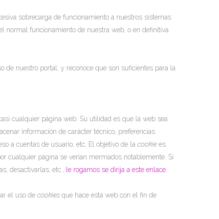
xcesiva sobrecarga de funcionamiento a nuestros sistemas
e el normal funcionamiento de nuestra web, o en definitiva
 de nuestro portal, y reconoce que son suficientes para la
asi cualquier página web. Su utilidad es que la web sea
cenar información de carácter técnico, preferencias
so a cuentas de usuario, etc. El objetivo de la
cookie
es
 por cualquier página se verían mermados notablemente. Si
s, desactivarlas, etc.,
le rogamos se dirija a este enlace.
lar el uso de
cookies
que hace esta web con el fin de