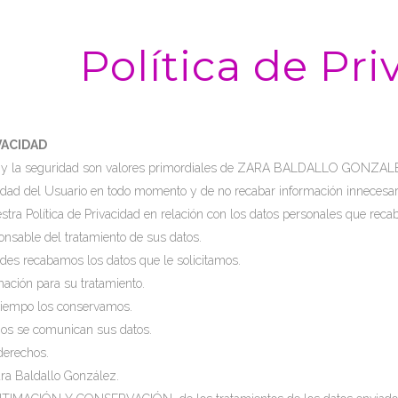
Política de Pr
VACIDAD
ad y la seguridad son valores primordiales de ZARA BALDALLO GONZAL
cidad del Usuario en todo momento y de no recabar información innecesari
stra Política de Privacidad en relación con los datos personales que reca
onsable del tratamiento de sus datos.
ades recabamos los datos que le solicitamos.
imación para su tratamiento.
tiempo los conservamos.
ios se comunican sus datos.
derechos.
 Baldallo González.