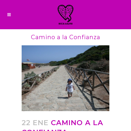
Camino a la Confianza
22 ENE
CAMINO A LA