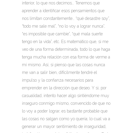
interior, lo que nos decimos… Tenemos que
aprender a identificar esos pensamientos que
nos limitan constantemente… “qué desastre soy”,
“todo me sale mal”, “no lo voy a lograr nunca”,
“es imposible que cambie”, “qué mala suerte
tengo en la vida”, etc. Es matemático que, si me
veo de una forma determinada, todo lo que haga
tenga mucha relación con esa forma de verme a
mí mismo. Así, si pienso que las cosas nunca
me van a salir bien, difícilmente tendré el
impulso y la confianza necesarios para
emprender en la dirección que deseo. Y si, por
casualidad, intento hacer algo sintiéndome muy
inseguro conmigo mismo, convencido de que no
lo voy a poder lograr, es bastante probable que
las cosas no salgan como yo quería; lo cual va a
generar un mayor sentimiento de inseguridad,